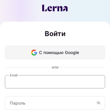
Войти
С помощью Google
или
Email
Пароль