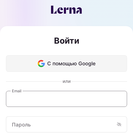
Войти
С помощью Google
или
Email
Пароль