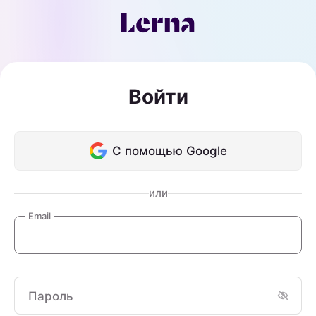
Войти
С помощью Google
или
Email
Пароль