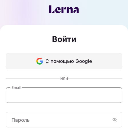
Войти
С помощью Google
или
Email
Пароль