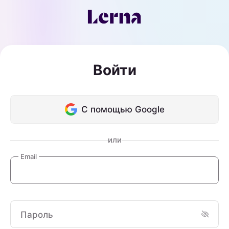
Войти
С помощью Google
или
Email
Пароль