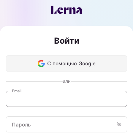
Войти
С помощью Google
или
Email
Пароль