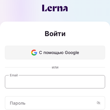
Войти
С помощью Google
или
Email
Пароль